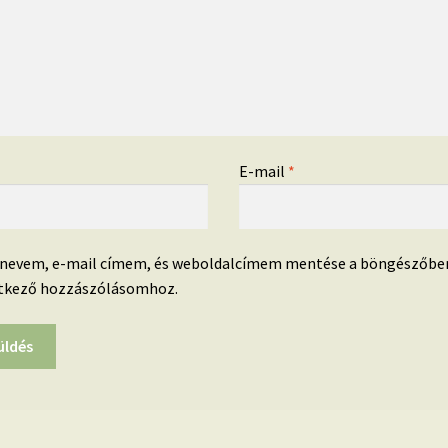
*
E-mail
*
 nevem, e-mail címem, és weboldalcímem mentése a böngészőbe
tkező hozzászólásomhoz.