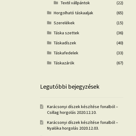
Textil vállpántok
(22)
Horgolható táskaaljak
(65)
Szerelékek
(15)
Táska szettek
(36)
Táskadíszek
(40)
Táskafedelek
(33)
Táskazárók
(67)
Legutóbbi bejegyzések
Karácsonyi díszek készítése fonalból –
Csillag horgolás
2020.12.10.
Karácsonyi díszek készítése fonalból –
Nyalóka horgolás
2020.12.03.